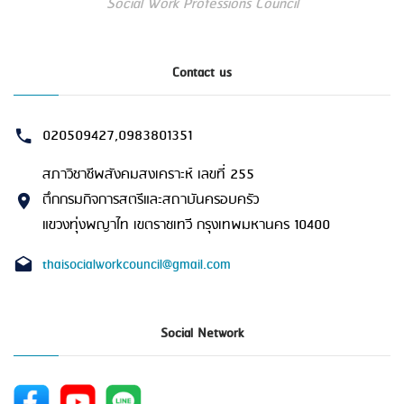
Social Work Professions Council
Contact us
020509427,0983801351
สภาวิชาชีพสังคมสงเคราะห์ เลขที่ 255
ตึกกรมกิจการสตรีและสถาบันครอบครัว
แขวงทุ่งพญาไท เขตราชเทวี กรุงเทพมหานคร 10400
thaisocialworkcouncil@gmail.com
Social Network