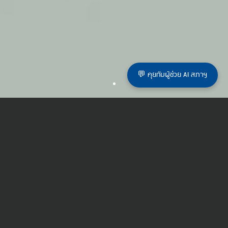
💬 คุยกับผู้ช่วย AI สภาฯ