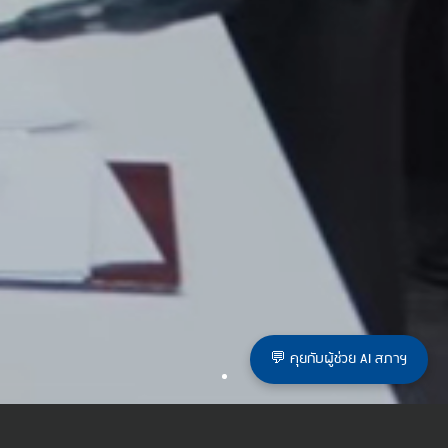
💬 คุยกับผู้ช่วย AI สภาฯ