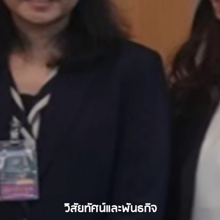
วิสัยทัศน์และพันธกิจ