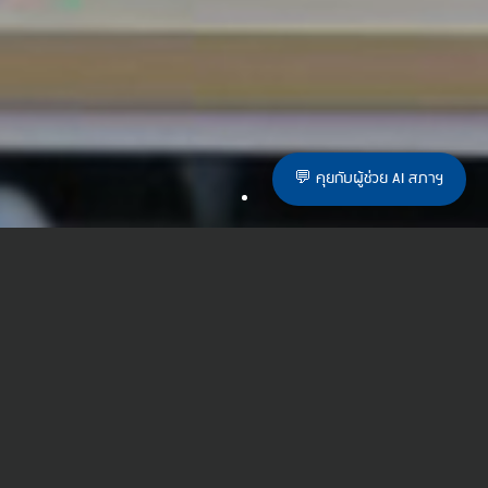
💬 คุยกับผู้ช่วย AI สภาฯ
ทำเนียบนายกสภาวิชาชีพสังคมสงเคราะห์