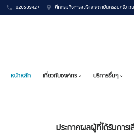
020509427
ตึกกรมกิจการสตรีและสถาบันครอบครัว ถน
หน้าหลัก
เกี่ยวกับองค์กร
บริการอื่นๆ
ประกาศผลผู้ที่ได้รับกา