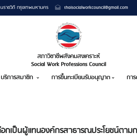
นราชวิถี กรุงเทพมหานคร
thaisocialworkcouncil@gmail.com
สภาวิชาชีพสังคมสงเคราะห์
Social Work Professions Council
บริการสมาชิก
การขึ้นทะเบียนรับอนุญาต
การ
รเลือกเป็นผู้แทนองค์กรสาธารณประโยชน์ตาม