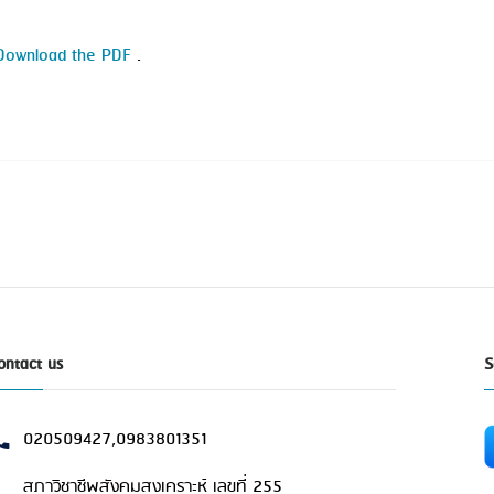
Download the PDF
.
ontact us
S
020509427,0983801351
สภาวิชาชีพสังคมสงเคราะห์ เลขที่ 255