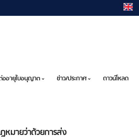
ต่ออายุใบอนุญาต
ข่าว/ประกาศ
ดาวน์โหลด
กฎหมายว่าด้วยการส่ง