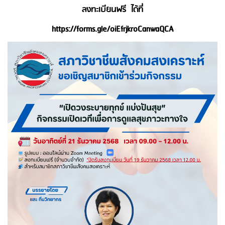
ลงทะเบียนฟรี ได้ที่
https://forms.gle/oiEfrjkroCanwaQCA