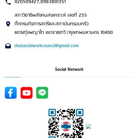
020509427,0983801351
สภาวิชาชีพสังคมสงเคราะห์ เลขที่ 255
ตึกกรมกิจการสตรีและสถาบันครอบครัว
แขวงทุ่งพญาไท เขตราชเทวี กรุงเทพมหานคร 10400
thaisocialworkcouncil@gmail.com
Social Network