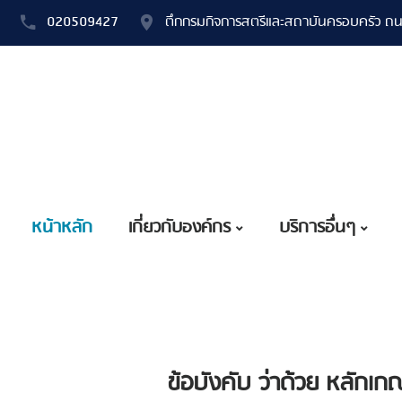
020509427
ตึกกรมกิจการสตรีและสถาบันครอบครัว ถน
หน้าหลัก
เกี่ยวกับองค์กร
บริการอื่นๆ
ข้อบังคับ ว่าด้วย หลัก