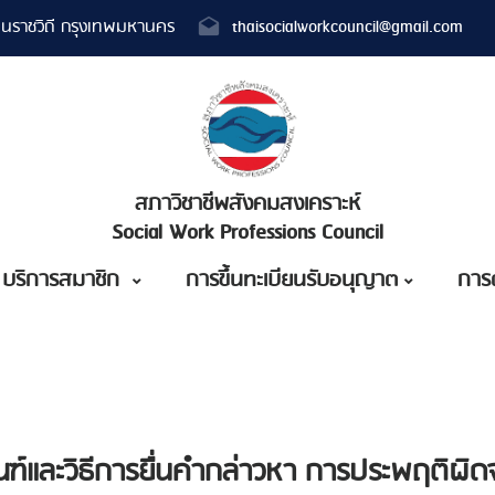
นราชวิถี กรุงเทพมหานคร
thaisocialworkcouncil@gmail.com
สภาวิชาชีพสังคมสงเคราะห์
Social Work Professions Council
บริการสมาชิก
การขึ้นทะเบียนรับอนุญาต
การ
เกณฑ์และวิธีการยื่นคำกล่าวหา การประพฤติ