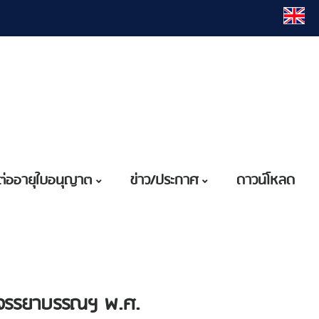
ต่ออายุใบอนุญาต
ข่าว/ประกาศ
ดาวน์โหลด
ผิดจรรยาบรรณฯ พ.ศ.