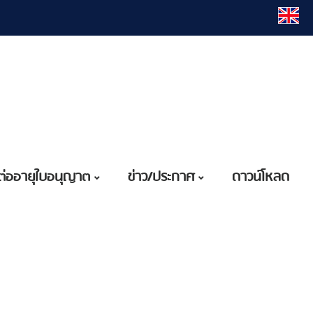
ต่ออายุใบอนุญาต
ข่าว/ประกาศ
ดาวน์โหลด