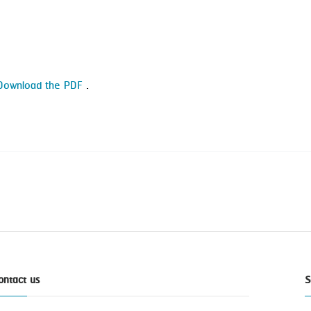
Download the PDF
.
ontact us
S