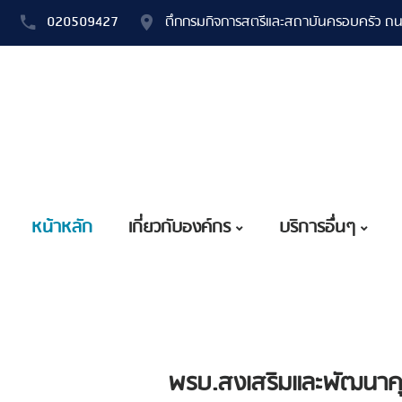
020509427
ตึกกรมกิจการสตรีและสถาบันครอบครัว ถน
หน้าหลัก
เกี่ยวกับองค์กร
บริการอื่นๆ
พรบ.สงเสริมและพัฒนาค