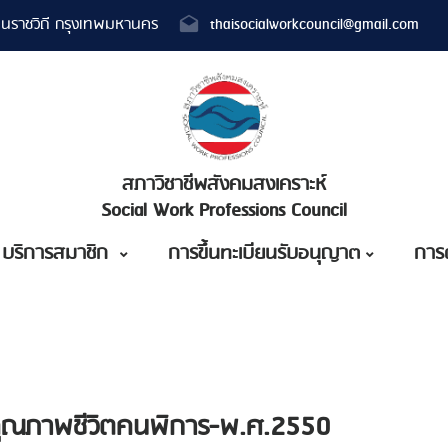
นราชวิถี กรุงเทพมหานคร
thaisocialworkcouncil@gmail.com
สภาวิชาชีพสังคมสงเคราะห์
Social Work Professions Council
บริการสมาชิก
การขึ้นทะเบียนรับอนุญาต
การ
ุณภาพชีวิตคนพิการ-พ.ศ.2550