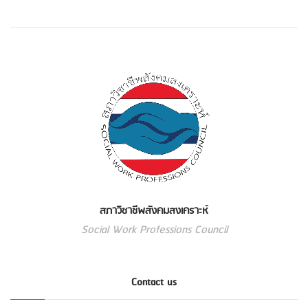
สภาวิชาชีพสังคมสงเคราะห์
Social Work Professions Council
Contact us