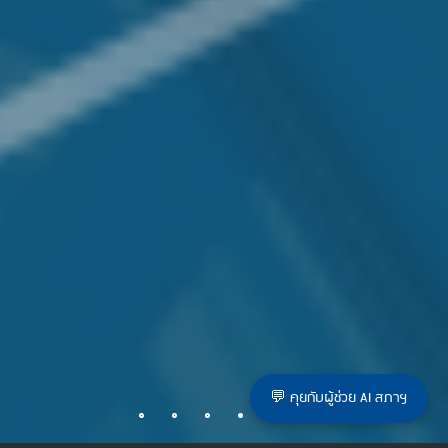
💬 คุยกับผู้ช่วย AI สภาฯ